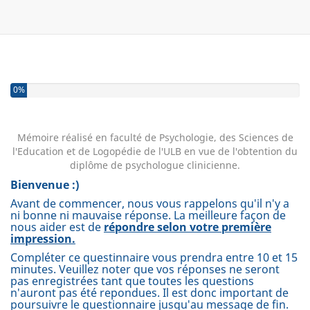
Vous avez complété 0% de ce questionnaire.
0%
Mémoire réalisé en faculté de Psychologie, des Sciences de
l'Education et de Logopédie de l'ULB en vue de l'obtention du
diplôme de psychologue clinicienne.
Bienvenue :)
Avant de commencer, nous vous rappelons qu'il n'y a
ni bonne ni mauvaise réponse. La meilleure façon de
nous aider est de
répondre selon votre première
impression.
Compléter ce questinnaire vous prendra entre 10 et 15
minutes. Veuillez noter que vos réponses ne seront
pas enregistrées tant que toutes les questions
n'auront pas été repondues. Il est donc important de
poursuivre le questionnaire jusqu'au message de fin.